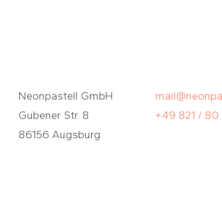
Neonpastell GmbH
mail@neonpas
Gubener Str. 8
+49 821 / 80
86156 Augsburg