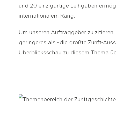
und 20 einzigartige Leihgaben ermögl
internationalem Rang.
Um unseren Auftraggeber zu zitieren,
geringeres als «die größte Zunft-Auss
Überblicksschau zu diesem Thema üb