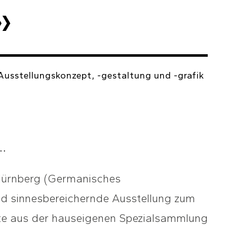
»
 Ausstellungskonzept, -gestaltung und -grafik
…
 Nürnberg (Germanisches
d sinnesbereichernde Ausstellung zum
te aus der hauseigenen Spezialsammlung