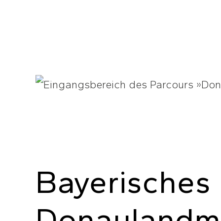
Bayerisches
Donaulandm