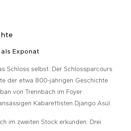
chte
 als Exponat
as Schloss selbst. Der Schlossparcours
nkte der etwa 800-jährigen Geschichte
rban von Trennbach im Foyer
ansässigen Kabarettisten Django Asül.
ch im zweiten Stock erkunden: Drei