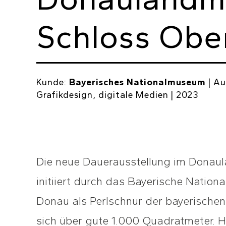
Schloss Ober
Kunde:
Bayerisches Nationalmuseum
| Au
Grafikdesign, digitale Medien | 2023
Die neue Dauerausstellung im Donau
initiiert durch das Bayerische Natio
Donau als Perlschnur der bayerischen
sich über gute 1.000 Quadratmeter. H