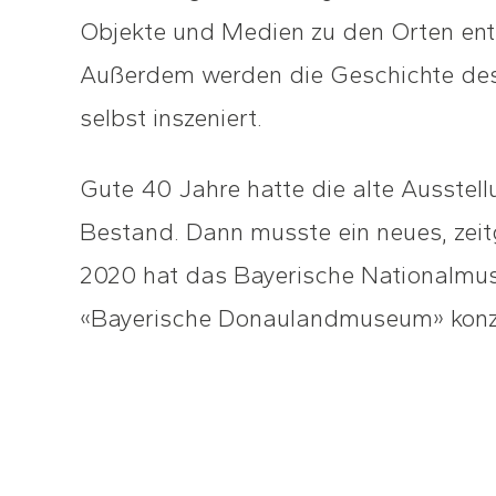
Objekte und Medien zu den Orten ent
Außerdem werden die Geschichte des
selbst inszeniert.
Gute 40 Jahre hatte die alte Ausste
Bestand. Dann musste ein neues, zei
2020 hat das Bayerische Nationalmu
«Bayerische Donaulandmuseum» konzip