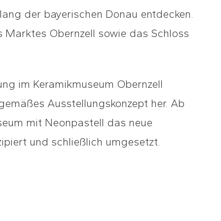
lang der bayerischen Donau entdecken.
 Marktes Obernzell sowie das Schloss
llung im Keramikmuseum Obernzell
tgemäßes Ausstellungskonzept her. Ab
seum mit Neonpastell das neue
iert und schließlich umgesetzt.