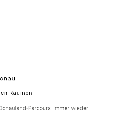
Donau
chen Räumen
 Donauland-Parcours. Immer wieder